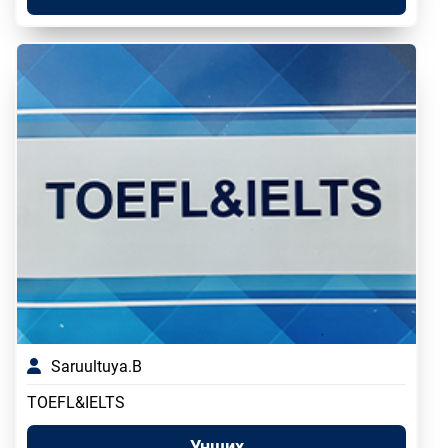
Saruultuya.B
TOEFL&IELTS
Унших