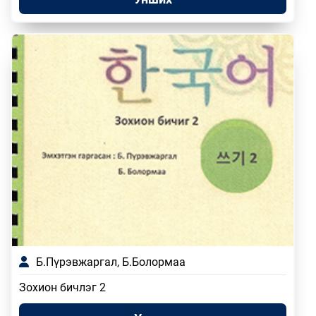
Б.Пүрэвжаргал, Б.Болормаа
Зохион бичлэг 2