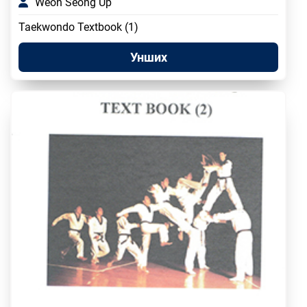
Weon Seong Up
Taekwondo Textbook (1)
Унших