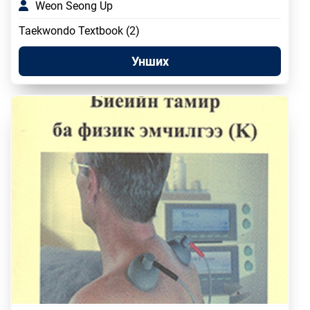
Weon Seong Up
Taekwondo Textbook (2)
Унших