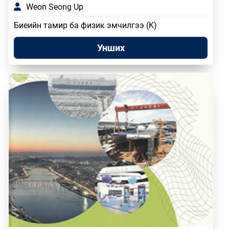
Weon Seong Up
Биеийн тамир ба физик эмчилгээ (K)
Унших