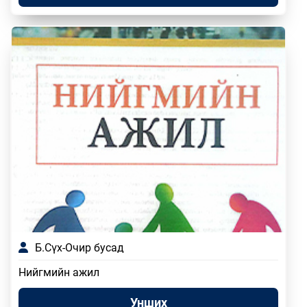
Б.Сүх-Очир бусад
Нийгмийн ажил
Унших