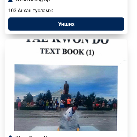
103 Анхан тусламж
Унших