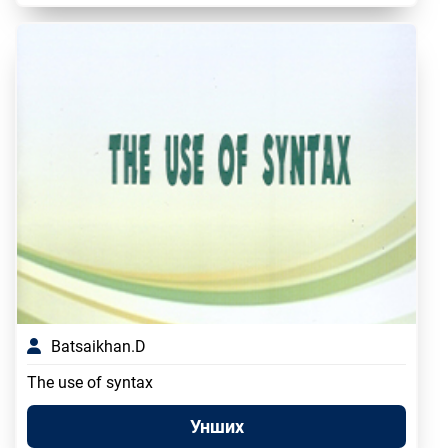
Batsaikhan.D
The use of syntax
Унших