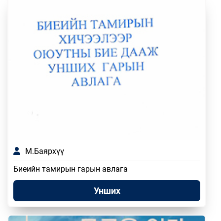
М.Баярхүү
Биеийн тамирын гарын авлага
Унших