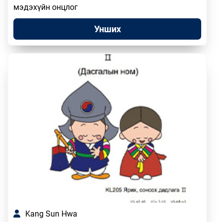
мэдэхүйн онцлог
Унших
Kang Sun Hwa