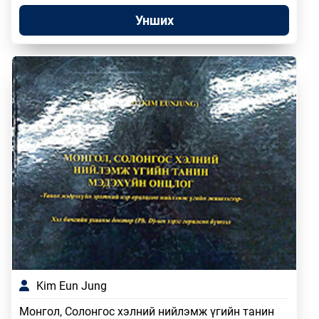
Унших
Kim Eun Jung
Монгол, Солонгос хэлний нийлэмж үгийн танин