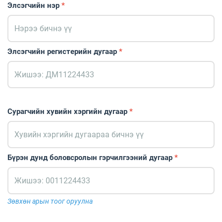
Элсэгчийн нэр
*
Элсэгчийн регистерийн дугаар
*
Сурагчийн хувийн хэргийн дугаар
*
Бүрэн дунд боловсролын гэрчилгээний дугаар
*
Зөвхөн арын тоог оруулна