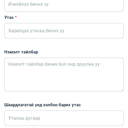
Утас
*
Нэмэлт тайлбар
Шаардлагатай үед холбоо барих утас