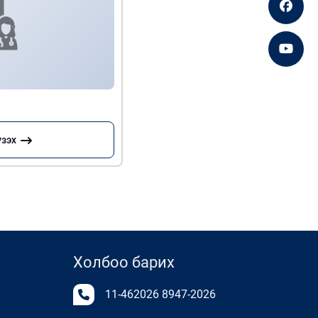
үзэх
Холбоо барих
11-462026
8947-2026