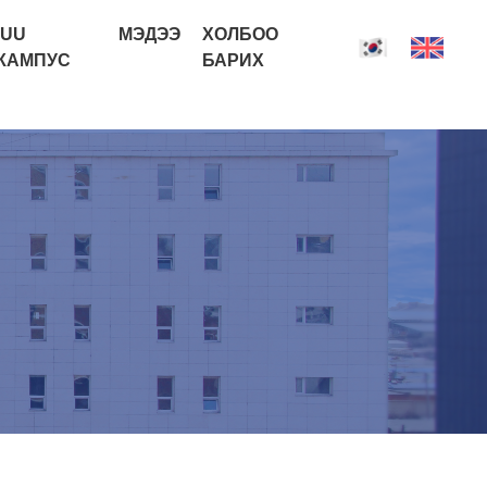
IUU
МЭДЭЭ
ХОЛБОО
КАМПУС
БАРИХ