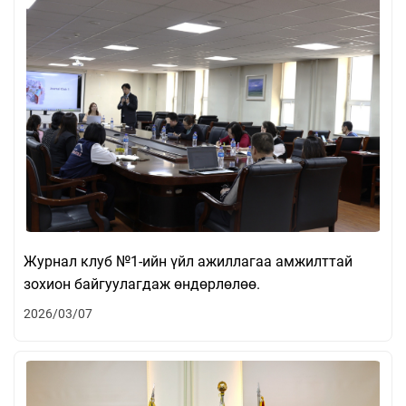
Журнал клуб №1-ийн үйл ажиллагаа амжилттай
зохион байгуулагдаж өндөрлөлөө.
2026/03/07