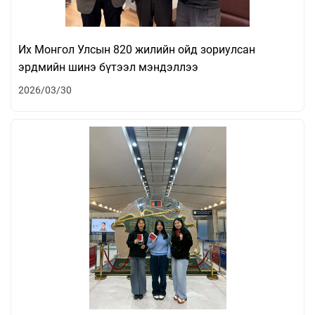
Их Монгол Улсын 820 жилийн ойд зориулсан
эрдмийн шинэ бүтээл мэндэллээ
2026/03/30