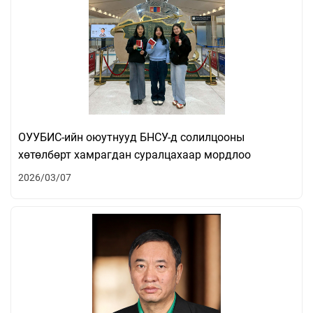
ОУУБИС-ийн оюутнууд БНСУ-д солилцооны
хөтөлбөрт хамрагдан суралцахаар мордлоо
2026/03/07