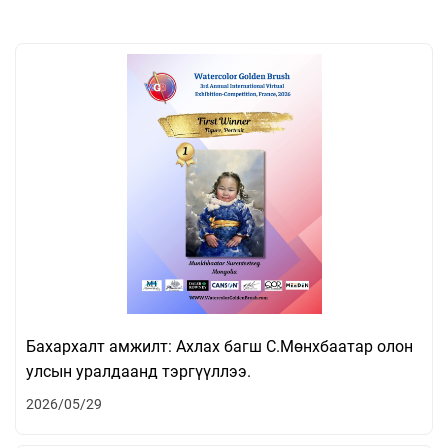
Бахархалт амжилт: Ахлах багш С.Мөнхбаатар олон
улсын уралдаанд тэргүүллээ.
2026/05/29