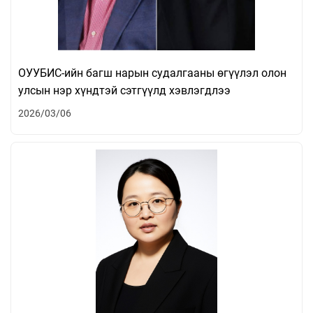
ОУУБИС-ийн багш нарын судалгааны өгүүлэл олон
улсын нэр хүндтэй сэтгүүлд хэвлэгдлээ
2026/03/06