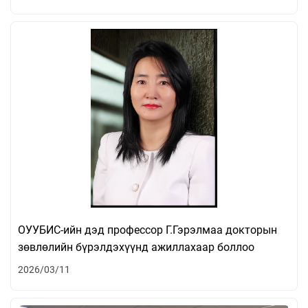
ОУУБИС-ийн дэд профессор Г.Гэрэлмаа докторын
зөвлөлийн бүрэлдэхүүнд ажиллахаар боллоо
2026/03/11