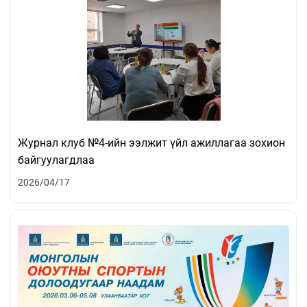
Журнал клуб №4-ийн ээлжит үйл ажиллагаа зохион
байгуулагдлаа
2026/04/17