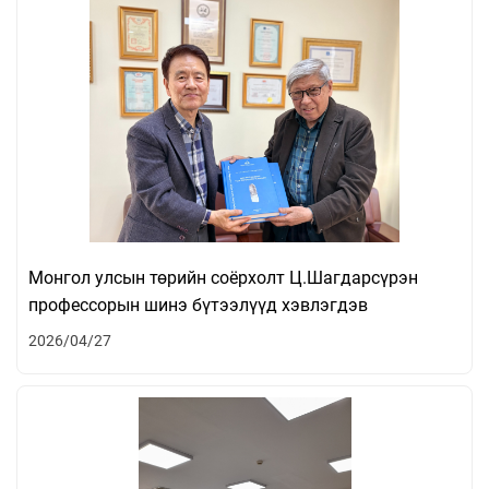
Монгол улсын төрийн соёрхолт Ц.Шагдарсүрэн
профессорын шинэ бүтээлүүд хэвлэгдэв
2026/04/27