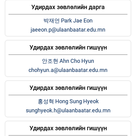
Удирдах зөвлөлийн дарга
박재언 Park Jae Eon
jaeeon.p@ulaanbaatar.edu.mn
Удирдах зөвлөлийн гишүүн
안조현 Ahn Cho Hyun
chohyun.a@ulaanbaatar.edu.mn
Удирдах зөвлөлийн гишүүн
홍성혁 Hong Sung Hyeok
sunghyeok.h@ulaanbaatar.edu.mn
Удирдах зөвлөлийн гишүүн