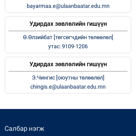
bayarmaa.e@ulaanbaatar.edu.mn
Удирдах зөвлөлийн гишүүн
Ө.Өлзийбат [төгсөгчдийн төлөөлөл]
утас: 9109-1206
Удирдах зөвлөлийн гишүүн
Э.Чингис [оюутны төлөөлөл]
chingis.e@ulaanbaatar.edu.mn
Салбар нэгж