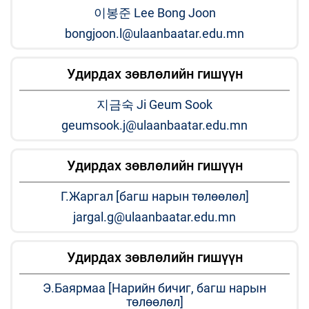
이봉준 Lee Bong Joon
bongjoon.l@ulaanbaatar.edu.mn
Удирдах зөвлөлийн гишүүн
지금숙 Ji Geum Sook
geumsook.j@ulaanbaatar.edu.mn
Удирдах зөвлөлийн гишүүн
Г.Жаргал [багш нарын төлөөлөл]
jargal.g@ulaanbaatar.edu.mn
Удирдах зөвлөлийн гишүүн
Э.Баярмаа [Нарийн бичиг, багш нарын
төлөөлөл]