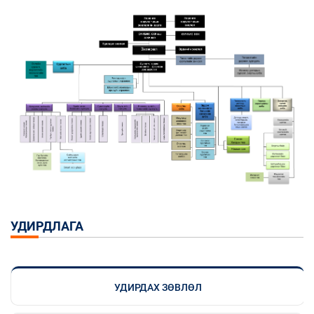
УДИРДЛАГА
УДИРДАХ ЗӨВЛӨЛ