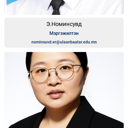
Э.Номинсувд
Мэргэжилтэн
nominsuvd.er@ulaanbaatar.edu.mn