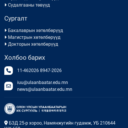
Судалгааны төвүүд
Сургалт
Бакалаврын хөтөлбөрүүд
Магистрын хөтөлбөрүүд
Докторын хөтөлбөрүүд
Холбоо барих
11-462026
8947-2026
iuu@ulaanbaatar.edu.mn
news@ulaanbaatar.edu.mn
БЗД 25-р хороо, Намянжугийн гудамж, УБ 210644