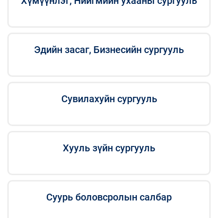
Хүмүүнлэг, Нийгмийн ухааны сургууль
Эдийн засаг, Бизнесийн сургууль
Сувилахуйн сургууль
Хууль зүйн сургууль
Суурь боловсролын салбар