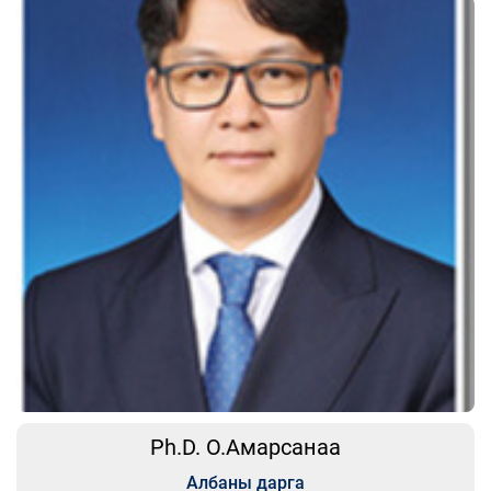
Ph.D. О.Амарсанаа
Албаны дарга