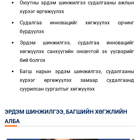
Оюутны эрдэм шинжилгээ судалгааны ажлын
хүрээг өргөжүүлэх
Судалгаа инновацийг хөгжүүлэх орчинг
бүрдүүлэх
Эрдэм шинжилгээ, судалгаа инновацийг
хөгжүүлэх санхүүгийн оновчтой эх үүсвэрийг
бий болгох
Багш нарын эрдэм шинжилгээ, судалгааны
хүрээг өргөжүүлэх замаар судалгаанд
суурилсан сургалтыг хөгжүүлэх
ЭРДЭМ ШИНЖИЛГЭЭ, БАГШИЙН ХӨГЖЛИЙН
АЛБА