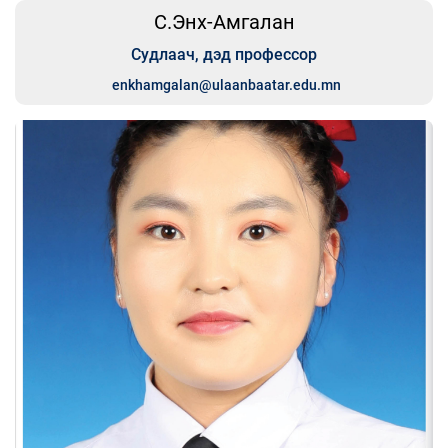
С.Энх-Амгалан
Судлаач, дэд профессор
enkhamgalan@ulaanbaatar.edu.mn