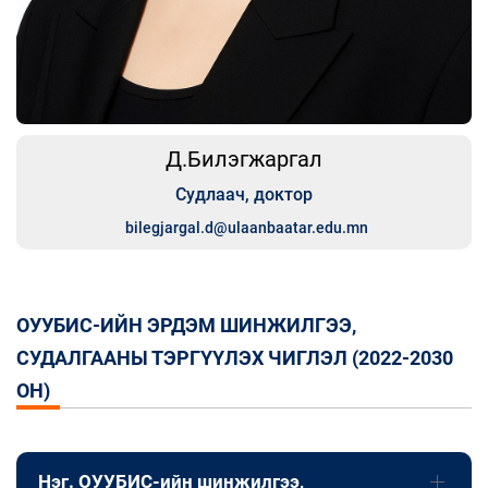
Д.Билэгжаргал
Судлаач, доктор
bilegjargal.d@ulaanbaatar.edu.mn
ОУУБИС-ИЙН ЭРДЭМ ШИНЖИЛГЭЭ,
СУДАЛГААНЫ ТЭРГҮҮЛЭХ ЧИГЛЭЛ (2022-2030
ОН)
Нэг. ОУУБИС-ийн шинжилгээ,