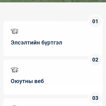
01
Элсэлтийн бүртгэл
02
Оюутны веб
03