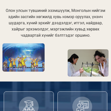
Олон улсын түвшиний эзэмшүүлж, Монголын нийгэм
эдийн засгийн хөгжилд хувь нэмэр оруулах, үнэнч
шударга, хүний эрхийг дээдэлдэг, итгэл, найдвар,
хайрыг эрхэмэлдэг, мэргэжлийн хувьд хөрвөх
чадвартай хүнийг бэлтгэдэг оршино.