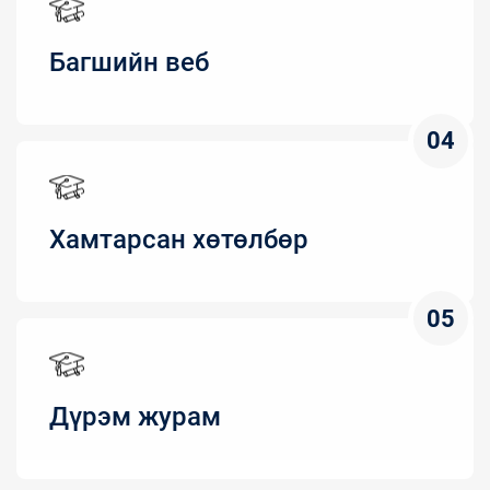
Багшийн веб
04
Хамтарсан хөтөлбөр
05
Дүрэм журам