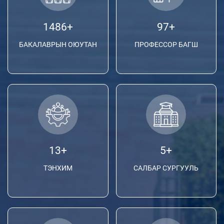
1486
+
97
+
БАКАЛАВРЫН ОЮУТАН
ПРОФЕССОР БАГШ
13
+
5
+
ТЭНХИМ
САЛБАР СУРГУУЛЬ