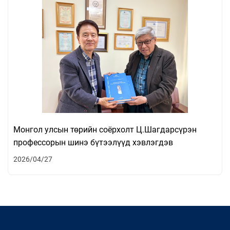
Монгол улсын төрийн соёрхолт Ц.Шагдарсүрэн
профессорын шинэ бүтээлүүд хэвлэгдэв
2026/04/27