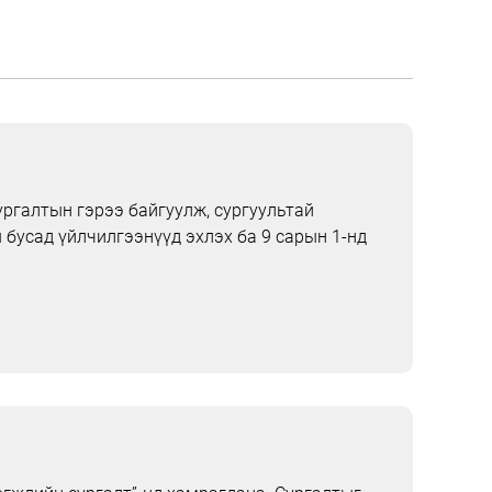
ргалтын гэрээ байгуулж, сургуультай
 бусад үйлчилгээнүүд эхлэх ба 9 сарын 1-нд