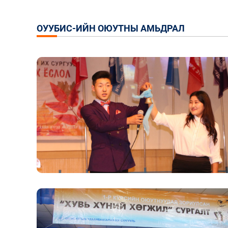
ОУУБИС-ИЙН ОЮУТНЫ АМЬДРАЛ