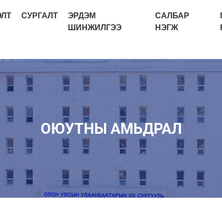
ЭЛТ
СУРГАЛТ
ЭРДЭМ
САЛБАР
ШИНЖИЛГЭЭ
НЭГЖ
ОЮУТНЫ АМЬДРАЛ