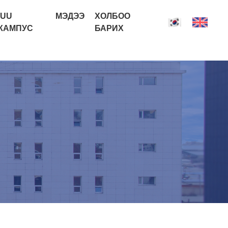
IUU
МЭДЭЭ
ХОЛБОО
КАМПУС
БАРИХ