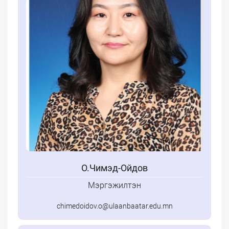
О.Чимэд-Ойдов
Мэргэжилтэн
chimedoidov.o@ulaanbaatar.edu.mn