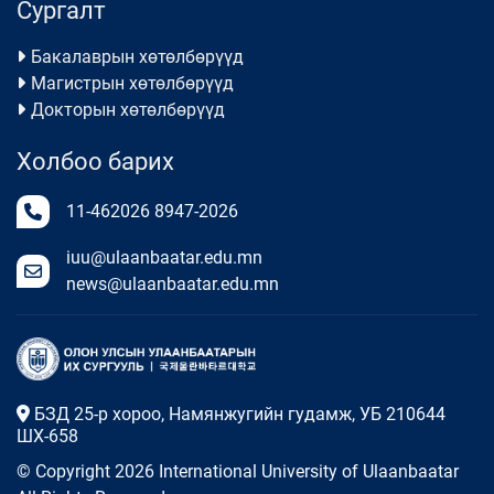
Сургалт
Бакалаврын хөтөлбөрүүд
Магистрын хөтөлбөрүүд
Докторын хөтөлбөрүүд
Холбоо барих
11-462026
8947-2026
iuu@ulaanbaatar.edu.mn
news@ulaanbaatar.edu.mn
БЗД 25-р хороо, Намянжугийн гудамж, УБ 210644
ШХ-658
© Copyright 2026 International University of Ulaanbaatar