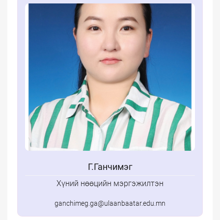
Г.Ганчимэг
Хүний нөөцийн мэргэжилтэн
ganchimeg.ga@ulaanbaatar.edu.mn