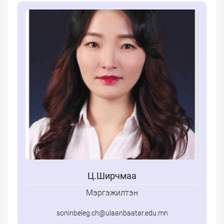
Ц.Ширчмаа
Мэргэжилтэн
soninbeleg.ch@ulaanbaatar.edu.mn