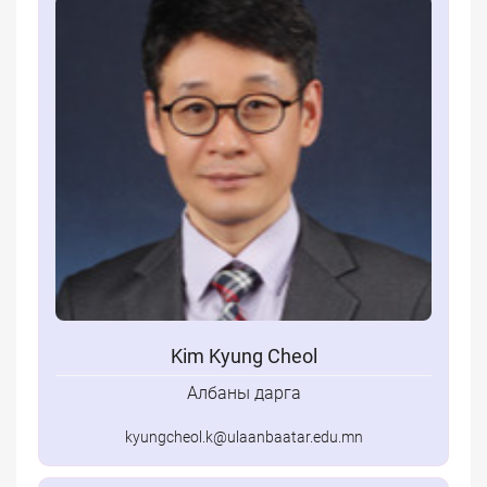
Kim Kyung Cheol
Албаны дарга
kyungcheol.k@ulaanbaatar.edu.mn