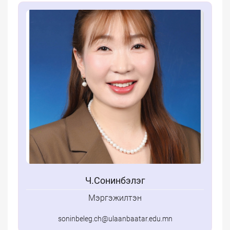
Ч.Сонинбэлэг
Мэргэжилтэн
soninbeleg.ch@ulaanbaatar.edu.mn