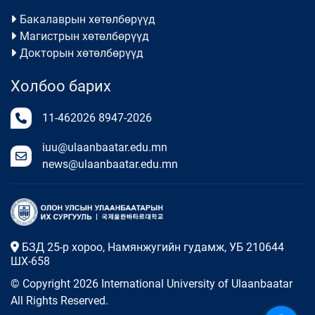
Бакалаврын хөтөлбөрүүд
Магистрын хөтөлбөрүүд
Докторын хөтөлбөрүүд
Холбоо барих
11-462026
8947-2026
iuu@ulaanbaatar.edu.mn
news@ulaanbaatar.edu.mn
БЗД 25-р хороо, Намянжугийн гудамж, УБ 210644
ШХ-658
© Copyright 2026 International University of Ulaanbaatar
All Rights Reserved.