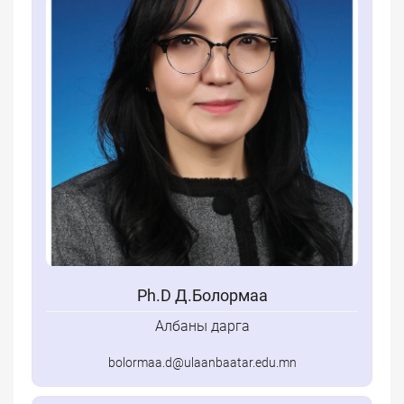
Ph.D Д.Болормаа
Албаны дарга
bolormaa.d@ulaanbaatar.edu.mn