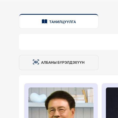
ТАНИЛЦУУЛГА
АЛБАНЫ БҮРЭЛДЭХҮҮН