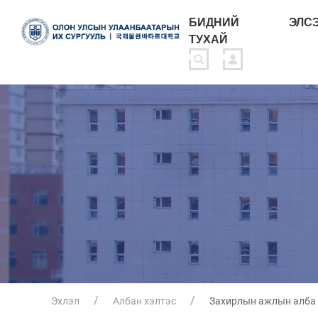
БИДНИЙ
ЭЛС
ТУХАЙ
Эхлэл
Албан хэлтэс
Захирлын ажлын алба