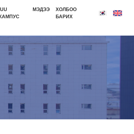
IUU
МЭДЭЭ
ХОЛБОО
КАМПУС
БАРИХ