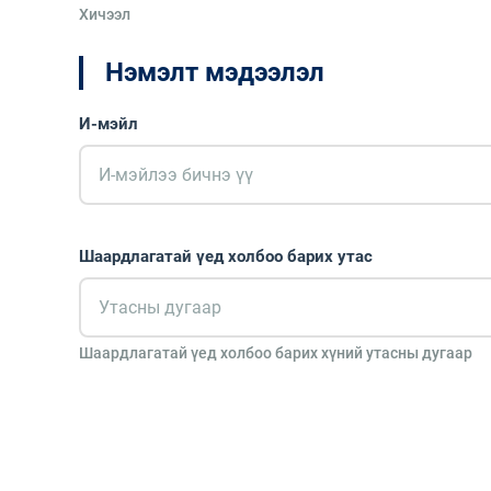
Хичээл
Нэмэлт мэдээлэл
И-мэйл
Шаардлагатай үед холбоо барих утас
Шаардлагатай үед холбоо барих хүний утасны дугаар