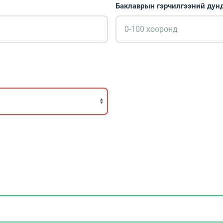
Баклаврын гэрчилгээний ду