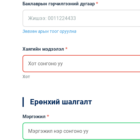
Баклаврын гэрчилгээний дугаар
*
Зөвхөн арын тоог оруулна
Хаягийн мэдээлэл
*
Хот
Ерөнхий шалгалт
Мэргэжил
*