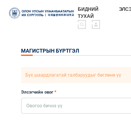
БИДНИЙ
ЭЛС
ТУХАЙ
МАГИСТРЫН БҮРТГЭЛ
Бүх шаардлагатай талбаруудыг бөглөнө үү
Элсэгчийн овог
*