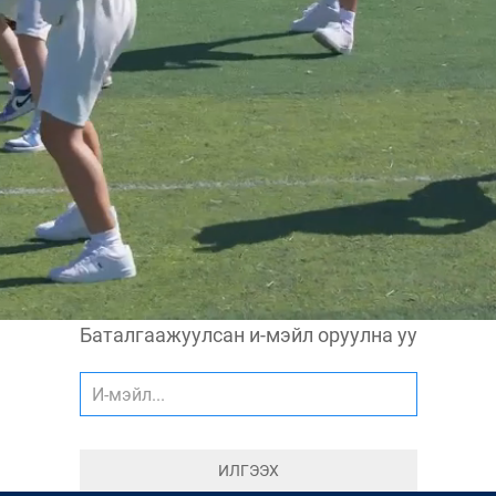
Баталгаажуулсан и-мэйл оруулна уу
ИЛГЭЭХ