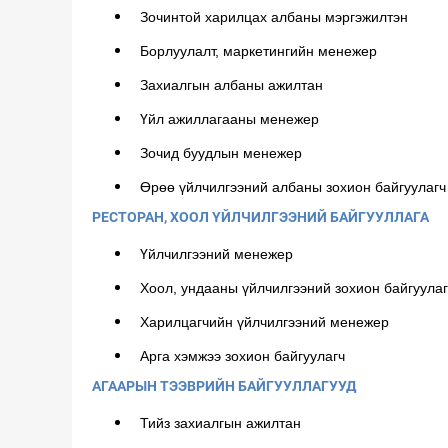
Зочинтой харилцах албаны мэргэжилтэн
Борлуулалт, маркетингийн менежер
Захиалгын албаны ажилтан
Үйл ажиллагааны менежер
Зочид буудлын менежер
Өрөө үйлчилгээний албаны зохион байгуулагч
РЕСТОРАН, ХООЛ ҮЙЛЧИЛГЭЭНИЙ БАЙГУУЛЛАГА
Үйлчилгээний менежер
Хоол, ундааны үйлчилгээний зохион байгуулаг
Харилцагчийн үйлчилгээний менежер
Арга хэмжээ зохион байгуулагч
АГААРЫН ТЭЭВРИЙН БАЙГУУЛЛАГУУД
Тийз захиалгын ажилтан