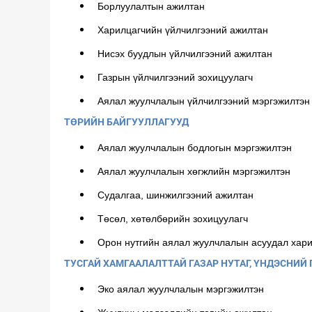
Борлуулалтын ажилтан
Харилцагчийн үйлчилгээний ажилтан
Нисэх буудлын үйлчилгээний ажилтан
Газрын үйлчилгээний зохицуулагч
Аялал жуулчлалын үйлчилгээний мэргэжилтэн
ТӨРИЙН БАЙГУУЛЛАГУУД
Аялал жуулчлалын бодлогын мэргэжилтэн
Аялал жуулчлалын хөгжлийн мэргэжилтэн
Судалгаа, шинжилгээний ажилтан
Төсөл, хөтөлбөрийн зохицуулагч
Орон нутгийн аялал жуулчлалын асуудал хар
ТУСГАЙ ХАМГААЛАЛТТАЙ ГАЗАР НУТАГ, ҮНДЭСНИЙ
Эко аялал жуулчлалын мэргэжилтэн