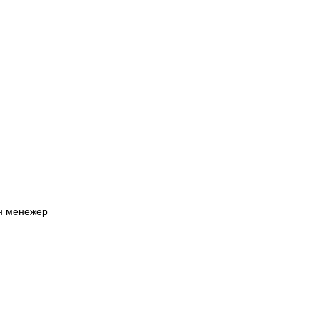
йн менежер