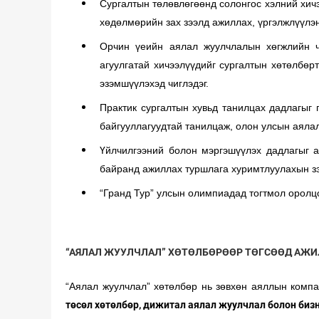
Сургалтын төлөвлөгөөнд солонгос хэлний хичэ
хөдөлмөрийн зах зээлд ажиллах, үргэлжлүүлэ
Орчин үеийн аялал жуулчлалын хөгжлийн чиг
агуулгатай хичээлүүдийг сургалтын хөтөлбөр
эзэмшүүлэхэд чиглэдэг.
Практик сургалтын хувьд танилцах дадлагыг 
байгууллагуудтай танилцаж, олон улсын аяла
Үйлчилгээний болон мэргэшүүлэх дадлагыг а
байранд ажиллах туршлага хуримтлуулахын зэр
“Гранд Тур” улсын олимпиадад тогтмол оролц
“АЯЛАЛ ЖУУЛЧЛАЛ” ХӨТӨЛБӨРӨӨР ТӨГСӨӨД АЖИ
“Аялал жуулчлал” хөтөлбөр нь зөвхөн аяллын комп
төсөл хөтөлбөр, дижитал аялал жуулчлал болон биз